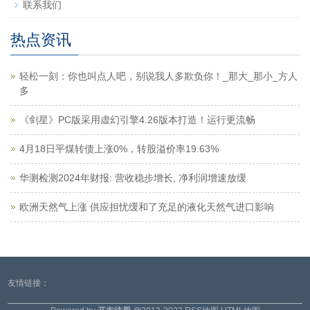
联系我们
热点资讯
轻松一刻：你也叫点人吧，别说我人多欺负你！_那大_那小_方人
多
《剑星》PC版采用虚幻引擎4.26版本打造！运行更流畅
4月18日平煤转债上涨0%，转股溢价率19.63%
华测检测2024年财报: 营收稳步增长, 净利润增速放缓
欧洲天然气上涨 供应担忧缓和了充足的液化天然气进口影响
友情链接：