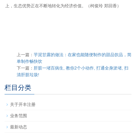
上，生态优势正在不断地转化为经济价值。（柯俊玲 郑回香）
上一篇：
芋泥甘露的做法：在家也能随便制作的甜品饮品，简
单制作畅快饮
下一篇：
肝脏一堵百病生, 教你2个小动作, 打通全身淤堵, 扫
清肝脏垃圾!
栏目分类
关于开丰注册
业务范围
最新动态