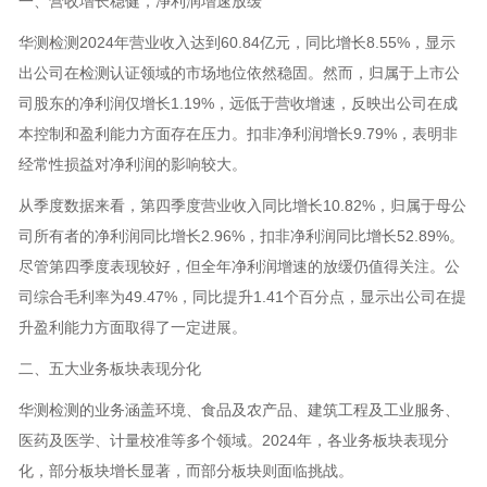
一、营收增长稳健，净利润增速放缓
华测检测2024年营业收入达到60.84亿元，同比增长8.55%，显示
出公司在检测认证领域的市场地位依然稳固。然而，归属于上市公
司股东的净利润仅增长1.19%，远低于营收增速，反映出公司在成
本控制和盈利能力方面存在压力。扣非净利润增长9.79%，表明非
经常性损益对净利润的影响较大。
从季度数据来看，第四季度营业收入同比增长10.82%，归属于母公
司所有者的净利润同比增长2.96%，扣非净利润同比增长52.89%。
尽管第四季度表现较好，但全年净利润增速的放缓仍值得关注。公
司综合毛利率为49.47%，同比提升1.41个百分点，显示出公司在提
升盈利能力方面取得了一定进展。
二、五大业务板块表现分化
华测检测的业务涵盖环境、食品及农产品、建筑工程及工业服务、
医药及医学、计量校准等多个领域。2024年，各业务板块表现分
化，部分板块增长显著，而部分板块则面临挑战。