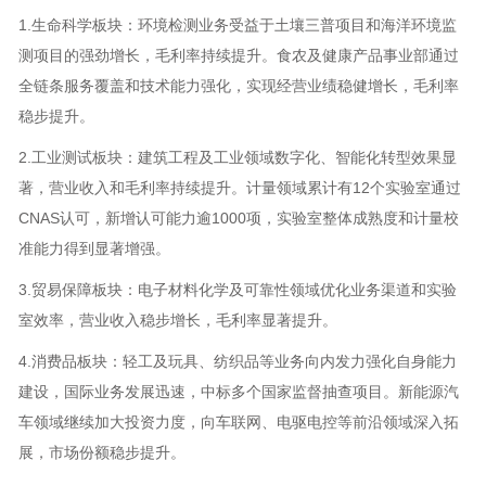
1.生命科学板块：环境检测业务受益于土壤三普项目和海洋环境监
测项目的强劲增长，毛利率持续提升。食农及健康产品事业部通过
全链条服务覆盖和技术能力强化，实现经营业绩稳健增长，毛利率
稳步提升。
2.工业测试板块：建筑工程及工业领域数字化、智能化转型效果显
著，营业收入和毛利率持续提升。计量领域累计有12个实验室通过
CNAS认可，新增认可能力逾1000项，实验室整体成熟度和计量校
准能力得到显著增强。
3.贸易保障板块：电子材料化学及可靠性领域优化业务渠道和实验
室效率，营业收入稳步增长，毛利率显著提升。
4.消费品板块：轻工及玩具、纺织品等业务向内发力强化自身能力
建设，国际业务发展迅速，中标多个国家监督抽查项目。新能源汽
车领域继续加大投资力度，向车联网、电驱电控等前沿领域深入拓
展，市场份额稳步提升。