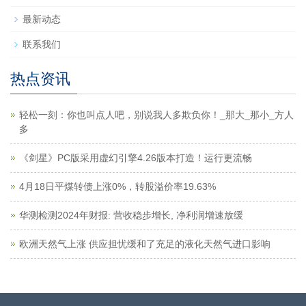
最新动态
联系我们
热点资讯
轻松一刻：你也叫点人吧，别说我人多欺负你！_那大_那小_方人
多
《剑星》PC版采用虚幻引擎4.26版本打造！运行更流畅
4月18日平煤转债上涨0%，转股溢价率19.63%
华测检测2024年财报: 营收稳步增长, 净利润增速放缓
欧洲天然气上涨 供应担忧缓和了充足的液化天然气进口影响