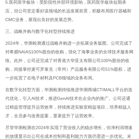
5.医药医学板块：受阶段性外部环境影响，医药医学板块短期承
压，但公司坚定看好该领域的长远发展前景，积极布局医疗器械和
CMC业务，展现出良好的发展态势。
三、战略并购与数字化转型持续推进
2024年，华测检测通过战略并购进一步拓展业务版图。公司完成了
对希腊NAIAS100%股份的收购，强化了海事业务的全球技术服务网
络。此外，公司还完成了对香港大华亚太有限公司100%股份的收
购，间接掌控麦可罗泰克（常州）产品服务有限公司51%股权，进
一步拓宽了在电子材料及PCB领域的业务布局。
在数字化转型方面，华测检测持续推进华测商城CTIMALL平台的迭
代优化，引入AI技术，推进GenAI技术在企业内的推广。公司还通
过精益管理提升运营效率，持续推进实验室精益项目，培养精益人
才，全员参与改善提案，显著提升了运营效率。
尽管华测检测在2024年实现了营业收入的稳步增长，但净利润增速
的放缓显示出公司在成本控制和盈利能力方面仍需进一步优化。未