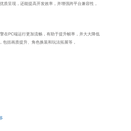
上的优质呈现，还能提高开发效率，并增强跨平台兼容性，
该引擎在PC端运行更加流畅，有助于提升帧率，并大大降低
容，包括画质提升、角色换装和玩法拓展等，
多