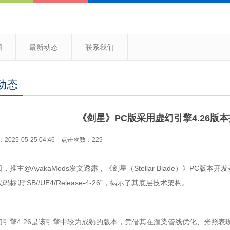
围
最新动态
联系我们
动态
《剑星》PC版采用虚幻引擎4.26版
025-05-25 04:46 点击次数：229
主@AyakaMods发文透露，《剑星（Stellar Blade）》PC版
标识“SB//UE4/Release-4-26”，揭示了其底层技术架构。
擎4.26是该引擎中较为成熟的版本，凭借其在渲染管线优化、光照表