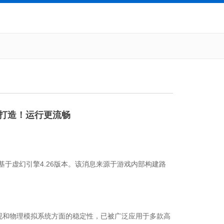
本打造！运行更流畅
本开发基于虚幻引擎4.26版本。该消息来源于游戏内部构建路
现和物理模拟系统方面的稳定性，已被广泛应用于多款高