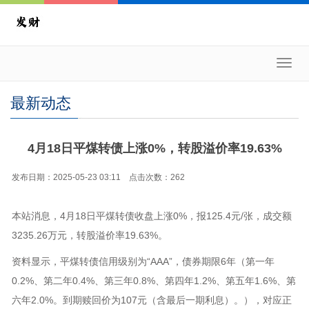
Toggl
navig
最新动态
4月18日平煤转债上涨0%，转股溢价率19.63%
发布日期：2025-05-23 03:11 点击次数：262
本站消息，4月18日平煤转债收盘上涨0%，报125.4元/张，成交额
3235.26万元，转股溢价率19.63%。
资料显示，平煤转债信用级别为“AAA”，债券期限6年（第一年
0.2%、第二年0.4%、第三年0.8%、第四年1.2%、第五年1.6%、第
六年2.0%。到期赎回价为107元（含最后一期利息）。），对应正