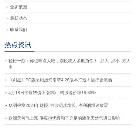
业务范围
最新动态
联系我们
热点资讯
轻松一刻：你也叫点人吧，别说我人多欺负你！_那大_那小_方人
多
《剑星》PC版采用虚幻引擎4.26版本打造！运行更流畅
4月18日平煤转债上涨0%，转股溢价率19.63%
华测检测2024年财报: 营收稳步增长, 净利润增速放缓
欧洲天然气上涨 供应担忧缓和了充足的液化天然气进口影响