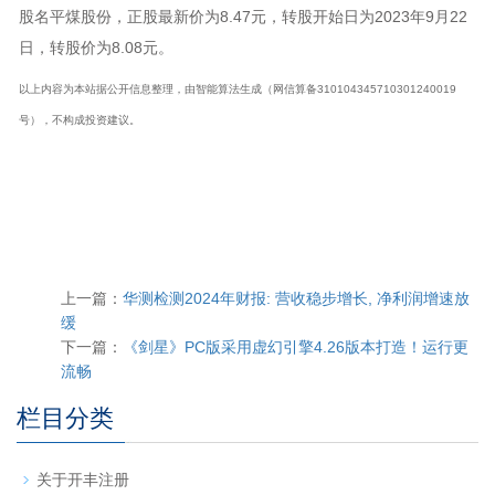
股名平煤股份，正股最新价为8.47元，转股开始日为2023年9月22
日，转股价为8.08元。
以上内容为本站据公开信息整理，由智能算法生成（网信算备310104345710301240019
号），不构成投资建议。
上一篇：
华测检测2024年财报: 营收稳步增长, 净利润增速放
缓
下一篇：
《剑星》PC版采用虚幻引擎4.26版本打造！运行更
流畅
栏目分类
关于开丰注册