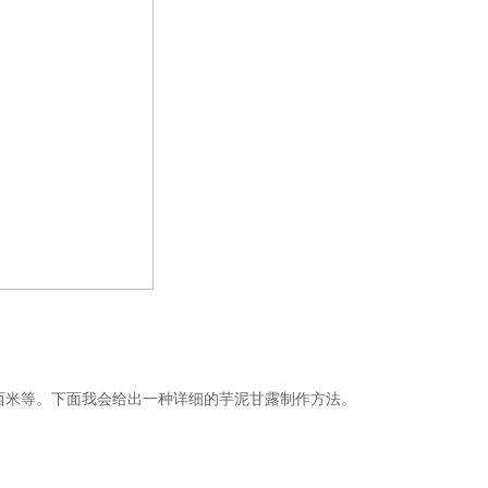
西米等。下面我会给出一种详细的芋泥甘露制作方法。