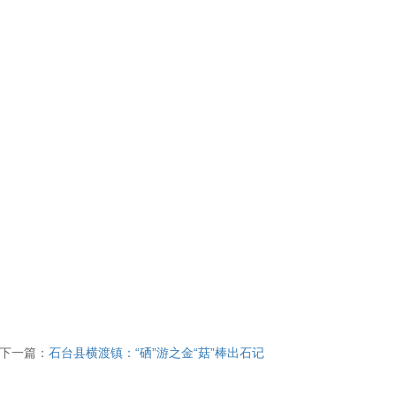
下一篇：
石台县横渡镇：“硒”游之金“菇”棒出石记