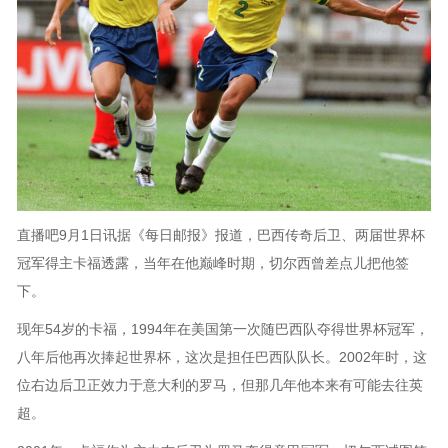
直播吧9月1日讯据《每日邮报》报道，巴西传奇后卫、两届世界杯
冠军得主卡福透露，当年在他巅峰时期，切尔西曾差点儿把他签
下。
现年54岁的卡福，1994年在美国第一次随巴西队夺得世界杯冠军，
八年后他再次捧起世界杯，这次是担任巴西队队长。2002年时，这
位右边后卫正效力于意大利的罗马，但那几年他本来有可能去往英
超。