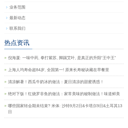
业务范围
最新动态
联系我们
热点资讯
倪海厦: 一味中药, 拳打紫苏, 脚踢艾叶, 是真正的升阳“王中王”
上海人均寿命超84岁, 全国第一! 原来长寿秘诀藏在早餐里
清凉解暑！西瓜牛奶冰的做法：夏日清凉的甜蜜诱惑！
绝对下饭！红烧罗非鱼的做法：家常美味的秘制做法！味道鲜美
哪些国家转会期未结束? 米体: 沙特9月2日&卡塔尔9日&土耳其13
日