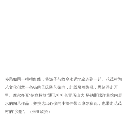
乡愁如同一根根红线，将游子与故乡永远地牵连到一起。花茂村陶
艺文化创意一条街的母氏陶艺馆内，红线吊着陶瓶，思绪游走万
里。摩尔多瓦“信息标签”通讯社社长亚历山大·塔纳斯端详着馆内展
示的陶艺作品，并挑选出心仪的小摆件带回摩尔多瓦，也带走花茂
村的“乡愁”。（张亚欣摄）