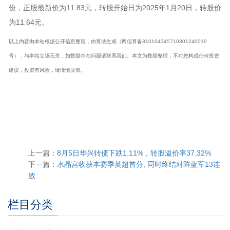
份，正股最新价为11.83元，转股开始日为2025年1月20日，转股价
为11.64元。
以上内容由本站根据公开信息整理，由算法生成（网信算备310104345710301240019
号），与本站立场无关，如数据存在问题请联系我们。本文为数据整理，不对您构成任何投资
建议，投资有风险，请谨慎决策。
上一篇：
8月5日华兴转债下跌1.11%，转股溢价率37.32%
下一篇：
水晶宫收获本赛季英超首分, 同时终结对阵蓝军13连
败
栏目分类